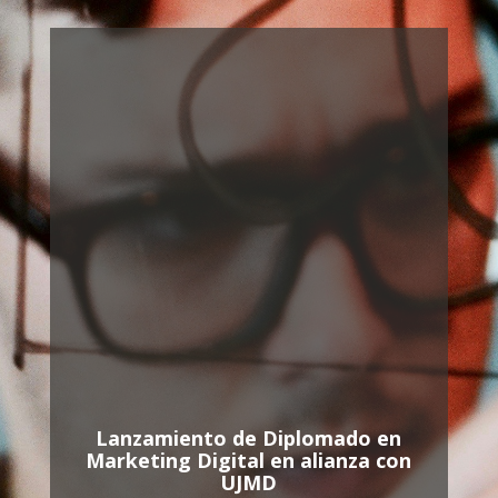
Lanzamiento de Diplomado en
Marketing Digital en alianza con
UJMD